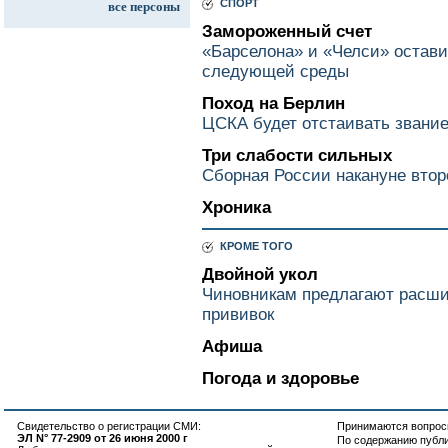
СПОРТ
все персоны
Замороженный счет
«Барселона» и «Челси» остав
следующей среды
Поход на Берлин
ЦСКА будет отстаивать звани
Три слабости сильных
Сборная России накануне втор
Хроника
КРОМЕ ТОГО
Двойной укол
Чиновникам предлагают расши
прививок
Афиша
Погода и здоровье
Свидетельство о регистрации СМИ:
Принимаются вопросы
ЭЛ N° 77-2909 от 26 июня 2000 г
По содержанию публ