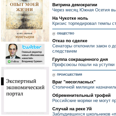
Витрина демократии
Через месяц Южная Осетия вы
На Чукотке ноль
Кризис торпедировал темпы с
ОБЩЕСТВО
Отказ по сделке
Сенаторы отклонили закон о д
следствием
Группа сокращенного дня
Профсоюзы пошли на уступки
ПРОИСШЕСТВИЯ
Враг "несогласных"
Столичной милиции назначили
Обременительный трофей
Российские моряки не могут п
Случай на реке Уй
Заблудившихся школьников «п