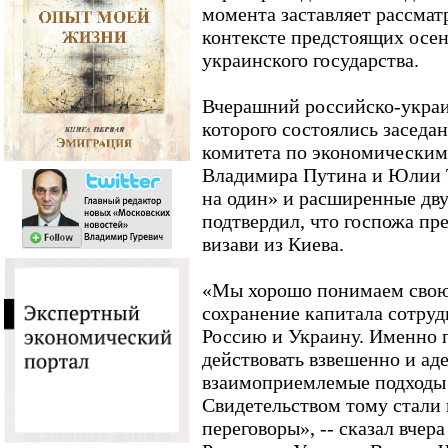
момента заставляет рассматр
контексте предстоящих осе
украинского государства.
Вчерашний российско-украин
которого состоялись заседа
комитета по экономическим
Владимира Путина и Юлии 
на один» и расширенные дв
подтвердил, что госпожа пре
визави из Киева.
«Мы хорошо понимаем свою 
сохранение капитала сотруд
Россию и Украину. Именно 
действовать взвешенно и ад
взаимоприемлемые подходы 
Свидетельством тому стали
переговоры», -- сказал вче