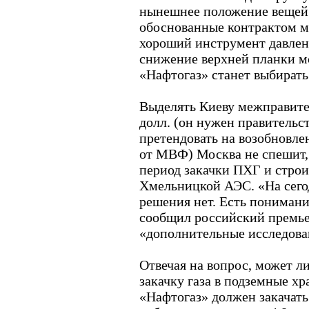
нынешнее положение вещей:
обоснованные контрактом 
хороший инструмент давлени
снижение верхней планки мо
«Нафтогаз» станет выбирать
Выделять Киеву межправите
долл. (он нужен правитель
претендовать на возобновл
от МВФ) Москва не спешит, 
период закачки ПХГ и строи
Хмельницкой АЭС. «На сего
решения нет. Есть понимание
сообщил российский премье
«дополнительные исследова
Отвечая на вопрос, может л
закачку газа в подземные хр
«Нафтогаз» должен закачать