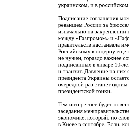
украинском, и в российском
Подписание соглашения мож
реваншем России за брюссе
изначально на закреплении 
между «Газпромом» и «Нафт
правительств настаивала им
Российскому концерну еще 
не нужен, гораздо важнее с
подписанных в январе 10-ле
и транзит. Давление на них 
президента Украины остаетс
очередной раз станет одним
президентской гонки.
Тем интереснее будет повес
заседания межправительств
экономике, который, по сло
в Киеве в сентябре. Если, к