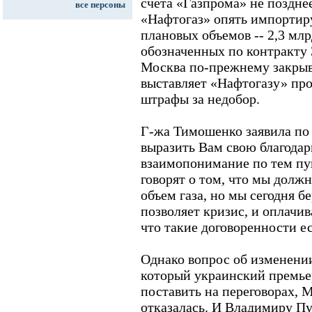
счета «Газпрома» не позднее
все персоны
«Нафтогаз» опять импортиру
плановых объемов -- 2,3 мл
обозначенных по контракту 
Москва по-прежнему закрыва
выставляет «Нафтогазу» пр
штрафы за недобор.
Г-жа Тимошенко заявила по 
выразить Вам свою благодар
взаимопонимание по тем пу
говорят о том, что мы долж
объем газа, но мы сегодня б
позволяет кризис, и оплачи
что такие договоренности ес
Однако вопрос об изменени
который украинский премье
поставить на переговорах, 
отказалась. И Владимиру Пу