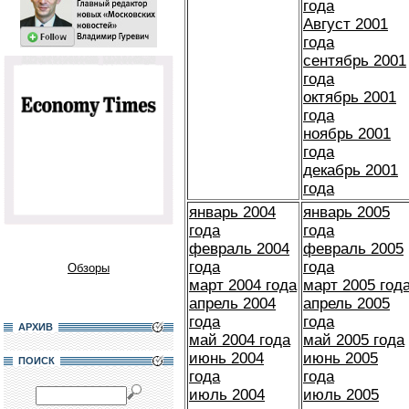
года
Август 2001
года
сентябрь 2001
года
октябрь 2001
года
ноябрь 2001
года
декабрь 2001
года
январь 2004
январь 2005
года
года
февраль 2004
февраль 2005
года
года
Обзоры
март 2004 года
март 2005 год
апрель 2004
апрель 2005
года
года
АРХИВ
май 2004 года
май 2005 года
июнь 2004
июнь 2005
ПОИСК
года
года
июль 2004
июль 2005