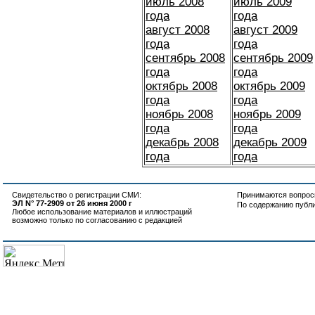
июль 2008
июль 2009
года
года
август 2008
август 2009
года
года
сентябрь 2008
сентябрь 2009
года
года
октябрь 2008
октябрь 2009
года
года
ноябрь 2008
ноябрь 2009
года
года
декабрь 2008
декабрь 2009
года
года
Свидетельство о регистрации СМИ:
Принимаются вопросы
ЭЛ N° 77-2909 от 26 июня 2000 г
По содержанию публ
Любое использование материалов и иллюстраций
возможно только по согласованию с редакцией