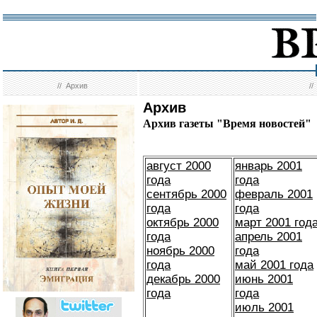
//
Архив
/
Архив
Архив газеты "Время новостей"
август 2000
январь 2001
года
года
сентябрь 2000
февраль 2001
года
года
октябрь 2000
март 2001 год
года
апрель 2001
ноябрь 2000
года
года
май 2001 года
декабрь 2000
июнь 2001
года
года
июль 2001