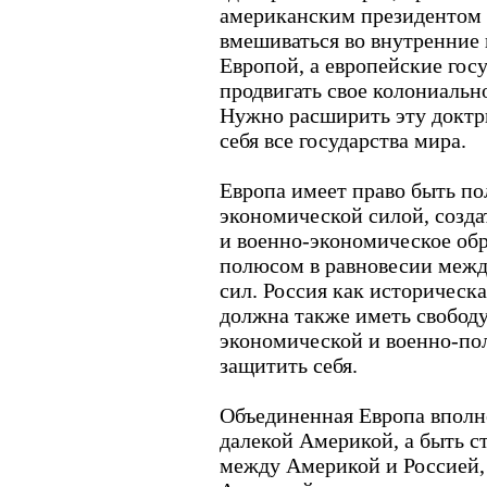
американским президентом (
вмешиваться во внутренние
Европой, а европейские гос
продвигать свое колониальн
Нужно расширить эту доктри
себя все государства мира.
Европа имеет право быть по
экономической силой, созда
и военно-экономическое об
полюсом в равновесии меж
сил. Россия как историческ
должна также иметь свободу
экономической и военно-по
защитить себя.
Объединенная Европа вполне
далекой Америкой, а быть с
между Америкой и Россией,