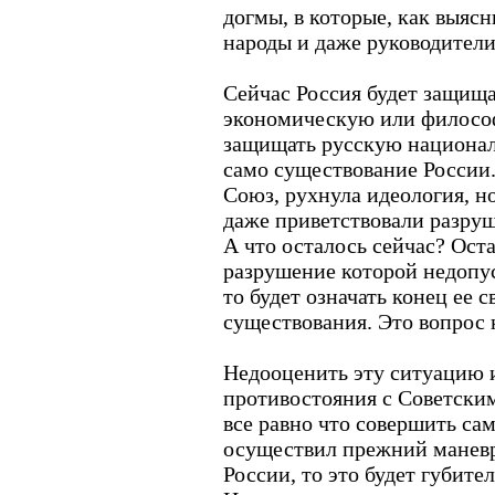
догмы, в которые, как выясн
народы и даже руководители
Сейчас Россия будет защищ
экономическую или философ
защищать русскую национал
само существование России.
Союз, рухнула идеология, н
даже приветствовали разруш
А что осталось сейчас? Оста
разрушение которой недопус
то будет означать конец ее 
существования. Это вопрос 
Недооценить эту ситуацию и
противостояния с Советским
все равно что совершить сам
осуществил прежний маневр,
России, то это будет губите