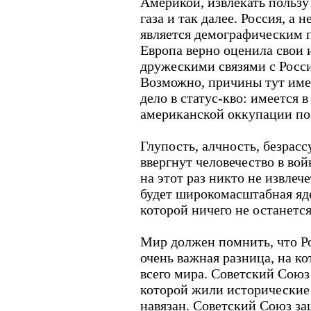
Америкой, извлекать пользу 
газа и так далее. Россия, а
является демографическим 
Европа верно оценила свои и
дружескими связями с Росси
Возможно, причины тут име
дело в статус-кво: имеется
американской оккупации по
Глупость, алчность, безрас
ввергнут человечество в вой
на этот раз никто не извлеч
будет широкомасштабная яде
которой ничего не останется
Мир должен помнить, что Ро
очень важная разница, на к
всего мира. Советский Сою
которой жили исторические 
навязан. Советский Союз з