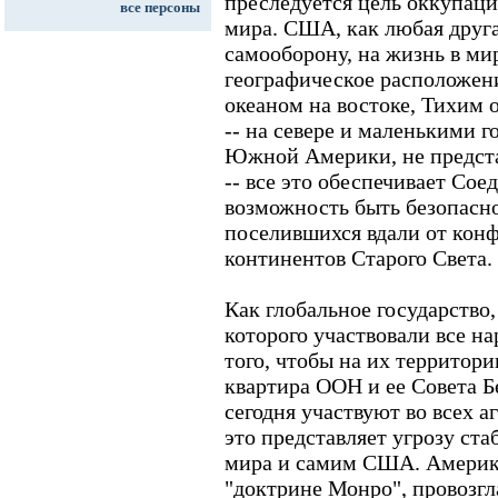
преследуется цель оккупаци
все персоны
мира. США, как любая друга
самооборону, на жизнь в ми
географическое расположен
океаном на востоке, Тихим 
-- на севере и маленькими 
Южной Америки, не предст
-- все это обеспечивает С
возможность быть безопасно
поселившихся вдали от кон
континентов Старого Света.
Как глобальное государство
которого участвовали все 
того, чтобы на их территор
квартира ООН и ее Совета 
сегодня участвуют во всех а
это представляет угрозу ст
мира и самим США. Америка
"доктрине Монро", провозг