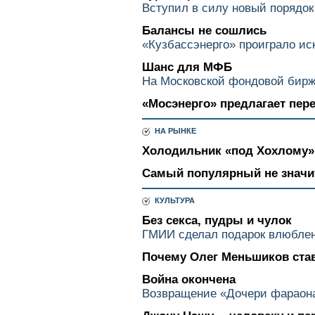
Вступил в силу новый порядо
Балансы не сошлись
«Кузбассэнерго» проиграло ис
Шанс для МФБ
На Московской фондовой бирж
«Мосэнерго» предлагает пер
НА РЫНКЕ
Холодильник «под Хохлому»
Самый популярный не значи
КУЛЬТУРА
Без секса, пудры и чулок
ГМИИ сделал подарок влюбле
Почему Олег Меньшиков став
Война окончена
Возвращение «Дочери фараона