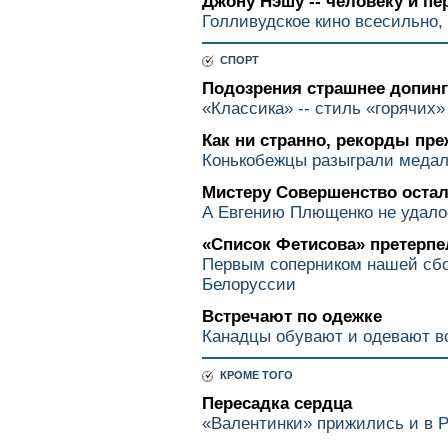
Джону Нэшу -- человеку и пе
Голливудское кино всесильно, 
СПОРТ
Подозрения страшнее допинг
«Классика» -- стиль «горячих»
Как ни странно, рекорды пр
Конькобежцы разыграли медал
Мистеру Совершенство остал
А Евгению Плющенко не удало
«Список Фетисова» претерпе
Первым соперником нашей сбо
Белоруссии
Встречают по одежке
Канадцы обувают и одевают в
КРОМЕ ТОГО
Пересадка сердца
«Валентинки» прижились и в 