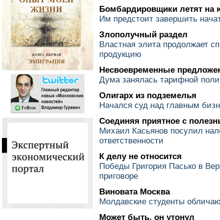
Бомбардировщики летят на 
Им предстоит завершить начат
Злополучный раздел
Властная элита продолжает сп
продукцию
Несвоевременные предложе
Дума занялась тарифной поли
Олигарх из подземелья
Начался суд над главным биз
Соединяя приятное с полез
Михаил Касьянов посулил нал
ответственности
К делу не относится
Победы Григория Пасько в Вер
приговоре
Виновата Москва
Молдавские студенты обличаю
Может быть, он утонул