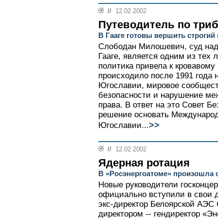
//
12.02.2002
Путеводитель по три
В Гааге готовы вершить строгий
Слободан Милошевич, суд над 
Гааге, является одним из тех 
политика привела к кровавому 
происходило после 1991 года
Югославии, мировое сообществ
безопасности и нарушение ме
права. В ответ на это Совет 
решение основать Междунаро
>>
Югославии...
//
12.02.2002
Ядерная ротация
В «Росэнергоатоме» произошла 
Новые руководители госконцер
официально вступили в свои 
экс-директор Белоярской АЭС
директором -- гендиректор «Э