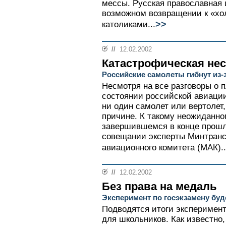
мессы. Русская православная 
возможном возвращении к «хо
>>
католиками...
//
12.02.2002
Катастрофическая не
Российские самолеты гибнут из-
Несмотря на все разговоры о 
состоянии российской авиации
ни один самолет или вертолет, 
причине. К такому неожиданн
завершившемся в конце прош
совещании эксперты Минтранс
авиационного комитета (МАК)..
//
12.02.2002
Без права на медаль
Эксперимент по госэкзамену бу
Подводятся итоги эксперимент
для школьников. Как известно,