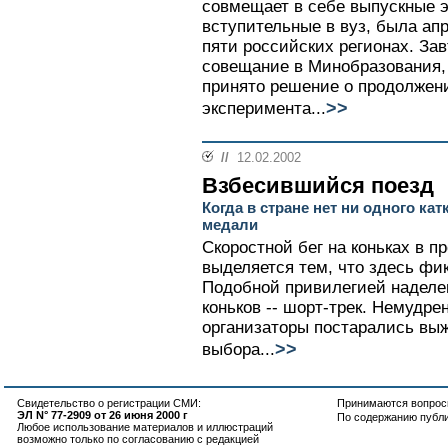
совмещает в себе выпускные 
вступительные в вуз, была а
пяти российских регионах. За
совещание в Минобразования, 
принято решение о продолжен
>>
эксперимента...
//
12.02.2002
Взбесившийся поезд
Когда в стране нет ни одного кат
медали
Скоростной бег на коньках в 
выделяется тем, что здесь фи
Подобной привилегией надел
коньков -- шорт-трек. Немудре
организаторы постарались выж
>>
выбора...
Свидетельство о регистрации СМИ:
Принимаются вопросы
ЭЛ N° 77-2909 от 26 июня 2000 г
По содержанию публ
Любое использование материалов и иллюстраций
возможно только по согласованию с редакцией