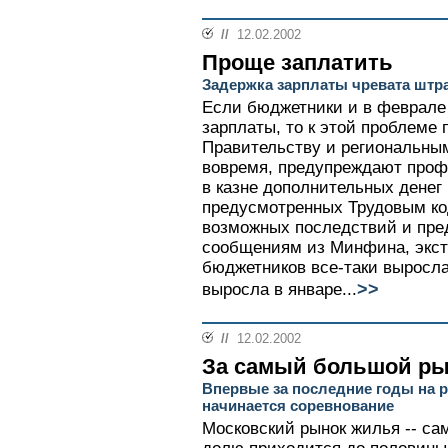
//
12.02.2002
Проще заплатить
Задержка зарплаты чревата штр
Если бюджетники и в феврале
зарплаты, то к этой проблеме
Правительству и региональны
вовремя, предупреждают проф
в казне дополнительных денег
предусмотренных Трудовым код
возможных последствий и пре
сообщениям из Минфина, экст
бюджетников все-таки выросла 
>>
выросла в январе...
//
12.02.2002
За самый большой ры
Впервые за последние годы на 
начинается соревнование
Московский рынок жилья -- сам