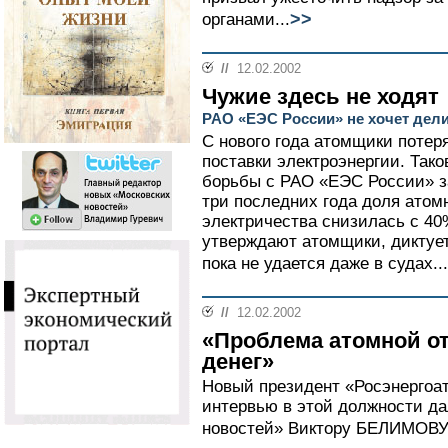
>>
органами...
//
12.02.2002
Чужие здесь не ходят
РАО «ЕЭС России» не хочет дел
С нового года атомщики потер
поставки электроэнергии. Тако
борьбы с РАО «ЕЭС России» з
три последних года доля атомн
электричества снизилась с 40
утверждают атомщики, диктует
пока не удается даже в судах...
//
12.02.2002
«Проблема атомной от
денег»
Новый президент «Росэнергоа
интервью в этой должности да
новостей» Виктору БЕЛИМОВУ