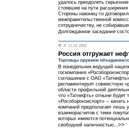
удалось преодолеть серьезное
стоявшее на пути расширения 
Стороны наконец-то договорил
межправительственной комисс
сотрудничеству, не собиравшей
Долгожданное заседание состо
//
12.02.2002
Россия отгружает неф
Торговцы оружием объединяютс
В понедельник ведущий нацио
госкомпания «Рособоронэкспор
соглашение с ОАО «Татнефть»
регламентирует совместную «р
области профильной деятельнос
что «Татнефть» отныне будет т
«Рособоронэкспорт» -- качать
компаний предполагает лишь 
взаиморасчетов с теми покупа
которых имеются потенциальн
>>
свободной наличностью...