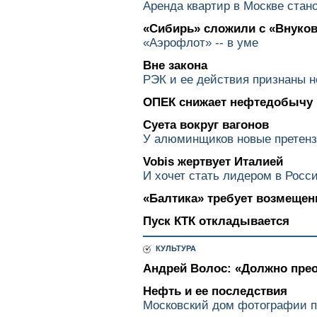
Аренда квартир в Москве стан
«Сибирь» сложили с «Внуко
«Аэрофлот» -- в уме
Вне закона
РЭК и ее действия признаны 
ОПЕК снижает нефтедобычу
Суета вокруг вагонов
У алюминщиков новые претен
Vobis жертвует Италией
И хочет стать лидером в Росс
«Балтика» требует возмещен
Пуск КТК откладывается
КУЛЬТУРА
Андрей Волос: «Должно прео
Нефть и ее последствия
Московский дом фотографии п