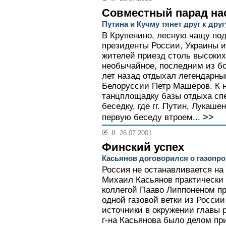
Совместный парад на
Путина и Кучму тянет друг к друг
В Крупенино, лесную чащу под
президенты России, Украины 
жителей приезд столь высоких
необычайное, последним из б
лет назад отдыхал легендарны
Белоруссии Петр Машеров. К
танцплощадку базы отдыха сп
беседку, где гг. Путин, Лукаш
>>
первую беседу втроем...
//
26.07.2001
Финский успех
Касьянов договорился о газопро
Россия не останавливается на
Михаил Касьянов практически
коллегой Пааво Липпоненом п
одной газовой ветки из России
источники в окружении главы 
г-на Касьянова было делом пр