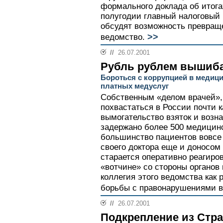
формального доклада об итог
полугодии главный налоговый
обсудят возможность превращ
>>
ведомство.
//
26.07.2001
Рубль рублем вышиб
Бороться с коррупцией в медиц
платных медуслуг
Собственным «делом врачей», 
похвастаться в России почти 
вымогательство взяток и возна
задержано более 500 медицинс
большинство пациентов вовсе 
своего доктора еще и доносом
старается оперативно реагиро
«вотчине» со стороны органов
коллегия этого ведомства как
борьбы с правонарушениями в
//
26.07.2001
Подкрепление из Стра