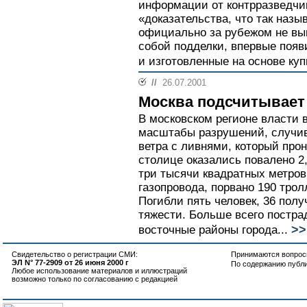
информации от контрразведчик
«доказательства, что так наз
официально за рубежом не вы
собой подделки, впервые поя
и изготовленные на основе ку
//
26.07.2001
Москва подсчитывает
В московском регионе власти 
масштабы разрушений, случив
ветра с ливнями, который про
столице оказались повалено 2
три тысячи квадратных метров
газопровода, порвано 190 тро
Погибли пять человек, 36 пол
тяжести. Больше всего постра
>>
восточные районы города...
Свидетельство о регистрации СМИ:
Принимаются вопросы
ЭЛ N° 77-2909 от 26 июня 2000 г
По содержанию публ
Любое использование материалов и иллюстраций
возможно только по согласованию с редакцией