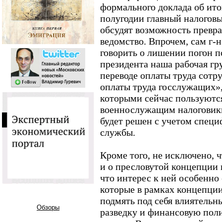
формального доклада об ит
полугодии главный налогов
обсудят возможность превр
ведомство. Впрочем, сам г-н
говорить о лишении погон п
президента наша рабочая гр
переводе оплаты труда сотр
оплаты труда госслужащих», 
которыми сейчас пользуютс
военнослужащим налоговики
будет решен с учетом специ
службы.
Кроме того, не исключено, ч
и о пресловутой концепции 
что интерес к ней особенно 
которые в рамках концепции 
подмять под себя влиятельн
Обзоры
разведку и финансовую пол