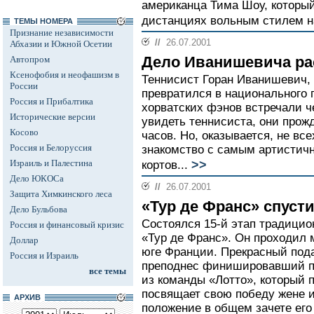
американца Тима Шоу, который
дистанциях вольным стилем н
ТЕМЫ НОМЕРА
Признание независимости
//
26.07.2001
Абхазии и Южной Осетии
Дело Иванишевича ра
Автопром
Ксенофобия и неофашизм в
Теннисист Горан Иванишевич,
России
превратился в национального 
Россия и Прибалтика
хорватских фэнов встречали ч
Исторические версии
увидеть теннисиста, они прожд
Косово
часов. Но, оказывается, не вс
Россия и Белоруссия
знакомство с самым артистич
>>
Израиль и Палестина
кортов...
Дело ЮКОСа
//
26.07.2001
Защита Химкинского леса
«Тур де Франс» спусти
Дело Бульбова
Состоялся 15-й этап традицио
Россия и финансовый кризис
«Тур де Франс». Он проходил 
Доллар
юге Франции. Прекрасный пода
Россия и Израиль
преподнес финишировавший п
все темы
из команды «Лотто», который 
посвящает свою победу жене и
АРХИВ
положение в общем зачете его