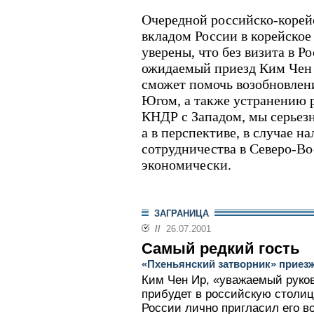
Очередной российско-корей
вкладом России в корейское
уверены, что без визита в Р
ожидаемый приезд Ким Чен 
сможет помочь возобновлен
Югом, а также устранению 
КНДР с Западом, мы серьез
а в перспективе, в случае 
сотрудничества в Северо-Во
экономически.
ЗАГРАНИЦА
//
26.07.2001
Самый редкий гость
«Пхеньянский затворник» приез
Ким Чен Ир, «уважаемый руко
прибудет в российскую столиц
России лично пригласил его в