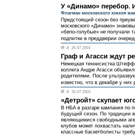
У «Динамо» перебор. 
Флагман московского хоккея жа
Предстоящий сезон без преуве
московского «Динамо» знаковы
«бело-голубые» не получали т
подпитки в преддверии очеред
//
26.07.2001
Граф и Агасси ждут р
Немецкая теннисистка Штеффи
коллега Андре Агасси объявили
родителями. После ультразвук
известно, что в декабре у них 
//
26.07.2001
«Детройт» скупает юг
В НБА в разгаре кампания по 
будущий сезон. По традиции в
являющимися свободными аген
клубов может похвастать нали
классные баскетболисты требу