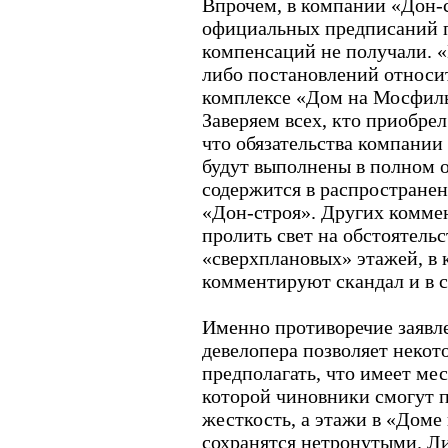
Впрочем, в компании «Дон-
официальных предписаний п
компенсаций не получали. 
либо постановлений относи
комплексе «Дом на Мосфиль
Заверяем всех, кто приобрел
что обязательства компании
будут выполнены в полном об
содержится в распространен
«Дон-строя». Других коммен
пролить свет на обстоятель
«сверхплановых» этажей, в 
комментируют скандал и в 
Именно противоречие заявл
девелопера позволяет неко
предполагать, что имеет мес
которой чиновники смогут 
жесткость, а этажи в «Доме
сохранятся нетронутыми. Л