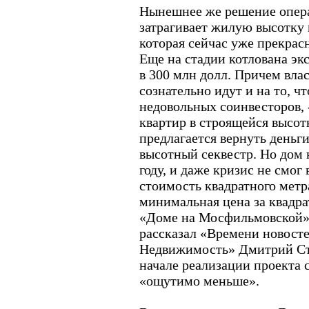
Нынешнее же решение опер
затрагивает жилую высотку к
которая сейчас уже прекрасн
Еще на стадии котлована эк
в 300 млн долл. Причем вла
сознательно идут и на то, 
недовольных соинвесторов, 
квартир в строящейся высот
предлагается вернуть деньги
высотный секвестр. Но дом 
году, и даже кризис не смог 
стоимость квадратного метр
минимальная цена за квадр
«Доме на Мосфильмовской» с
рассказал «Времени новос
Недвижимость» Дмитрий Сте
начале реализации проекта 
«ощутимо меньше».