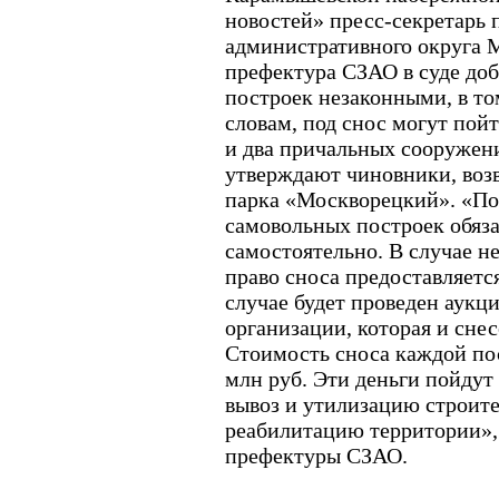
новостей» пресс-секретарь
административного округа 
префектура СЗАО в суде до
построек незаконными, в то
словам, под снос могут пой
и два причальных сооружени
утверждают чиновники, воз
парка «Москворецкий». «По
самовольных построек обяз
самостоятельно. В случае н
право сноса предоставляетс
случае будет проведен аукц
организации, которая и сне
Стоимость сноса каждой пос
млн руб. Эти деньги пойдут 
вывоз и утилизацию строите
реабилитацию территории», 
префектуры СЗАО.