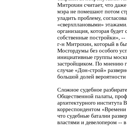
Митрохин считает, что даже
мэра не помешают потом ст
уладить проблему, согласова
«сверхплановыми» этажами.
организация, которая будет
собственные постройки», --
г-н Митрохин, который в бы
Мосгордумы без особого ус
инициативные группы москв
застройщиком. По мнению г
случае «Дон-строй» разверн
большой долей вероятности 
Сложное судебное разбирате
Общественной палаты, проф
архитектурного института В
корреспондентом «Времени 
что судебные баталии разве
властями и девелопером -- 