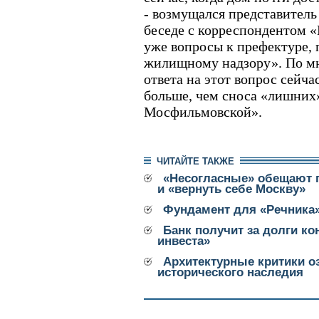
- возмущался представител
беседе с корреспондентом «
уже вопросы к префектуре,
жилищному надзору». По м
ответа на этот вопрос сейч
больше, чем сноса «лишних
Мосфильмовской».
ЧИТАЙТЕ ТАКЖЕ
«Несогласные» обещают п
и «вернуть себе Москву»
Фундамент для «Речника
Банк получит за долги ко
инвеста»
Архитектурные критики о
исторического наследия