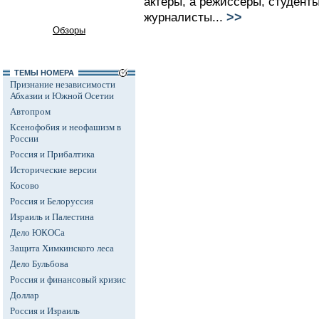
актеры, а режиссеры, студент
>>
журналисты...
Обзоры
ТЕМЫ НОМЕРА
Признание независимости
Абхазии и Южной Осетии
Автопром
Ксенофобия и неофашизм в
России
Россия и Прибалтика
Исторические версии
Косово
Россия и Белоруссия
Израиль и Палестина
Дело ЮКОСа
Защита Химкинского леса
Дело Бульбова
Россия и финансовый кризис
Доллар
Россия и Израиль