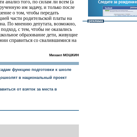
и анализ того, по силам ли всем (а
ученную им задачу, и только после
ение о том, чтобы передать
цией части родительской платы на
ина. По мнению депутата, возможно,
одход, с тем, чтобы не оказались
школьное образование дети, живущие
оянии справиться со свалившимися на
Михаил МОШКИН
 садам функцию подготовки к школе
дошколят в национальный проект
виться от взяток за места в