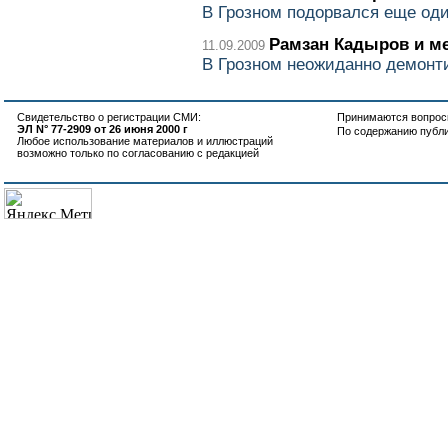
В Грозном подорвался еще оди
Рамзан Кадыров и м
11.09.2009
В Грозном неожиданно демонт
Свидетельство о регистрации СМИ:
Принимаются вопросы
ЭЛ N° 77-2909 от 26 июня 2000 г
По содержанию публ
Любое использование материалов и иллюстраций
возможно только по согласованию с редакцией