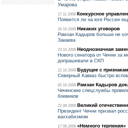
Умарова
Конкурсное управле
17.11.2009
Появится ли на юге России ещ
Никаких уговоров
29.10.2009
Рамзан Кадыров больше не хо
Закаева
Неоднозначная заме
23.10.2009
Нового сенатора от Чечни за 
допрашивали в СКП
Будущее с признака
22.10.2009
Северный Кавказ быстро вспо
Рамзан Кадыров док
05.10.2009
Чеченские спецслужбы провел
боевиков
Великий отечествен
22.09.2009
Президент Чечни призвал росс
ваххабизмом
«Немного терпения»
17.09.2009