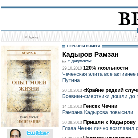
//
Архив
/
ПЕРСОНЫ НОМЕРА
Кадыров Рамзан
// Документы:
120% лояльности
29.10.2010
Чеченская элита все активне
Путина
«Крайне редкий случ
20.10.2010
Боевики-смертники дошли до 
Генсек Чечни
14.10.2010
Рамзана Кадырова повысили
Пришли к Кадырову
30.08.2010
Глава Чечни лично возглавил 