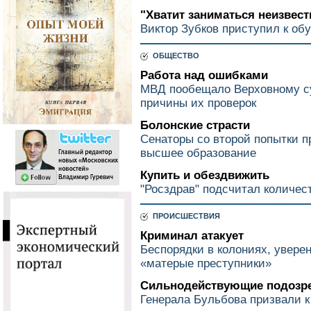
"Хватит заниматься неизвест
Виктор Зубков приступил к об
ОБЩЕСТВО
Работа над ошибками
МВД пообещало Верховному с
причины их проверок
Болонские страсти
Сенаторы со второй попытки п
высшее образование
Купить и обездвижить
"Росздрав" подсчитал количе
ПРОИСШЕСТВИЯ
Криминал атакует
Беспорядки в колониях, увер
«матерые преступники»
Сильнодействующие подозр
Генерала Бульбова призвали к