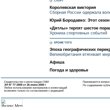
СПОРТ
Королевская виктория
Сборная России одержала вол
Юрий Бородавко: Этот сезо
«Дятлы» терпят шестое пора
Хроника спортивных событий
КРОМЕ ТОГО
Эпоха географических перек
Великобритания втягивает мир
Афиша
Погода и здоровье
Свидетельство о регистрации СМИ:
Принимаются вопросы
ЭЛ N° 77-2909 от 26 июня 2000 г
По содержанию публ
Любое использование материалов и иллюстраций
возможно только по согласованию с редакцией