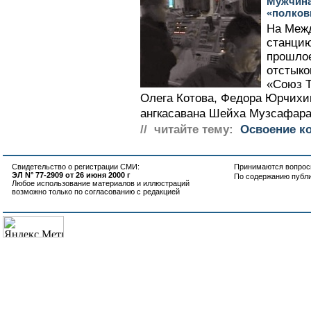
Мужчина
«полков
На Меж
станцию
прошлое
отстыко
«Союз 
Олега Котова, Федора Юрчихин
ангкасавана Шейха Музсафара
// читайте тему:
Освоение к
Свидетельство о регистрации СМИ:
Принимаются вопросы
ЭЛ N° 77-2909 от 26 июня 2000 г
По содержанию публ
Любое использование материалов и иллюстраций
возможно только по согласованию с редакцией