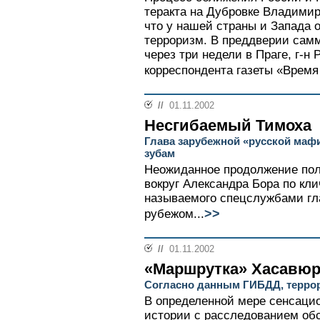
теракта на Дубровке Владимир
что у нашей страны и Запада 
терроризм. В преддверии сам
через три недели в Праге, г-
корреспондента газеты «Время 
//
01.11.2002
Несгибаемый Тимоха
Глава зарубежной «русской мафи
зубам
Неожиданное продолжение пол
вокруг Александра Бора по кли
называемого спецслужбами гл
>>
рубежом...
//
01.11.2002
«Маршрутка» Хасавюр
Согласно данным ГИБДД, террор
В определенной мере сенсаци
истории с расследованием обс