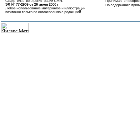
Свидетельство о регистрации СМИ:
Принимаются вопросы
ЭЛ N° 77-2909 от 26 июня 2000 г
По содержанию публ
Любое использование материалов и иллюстраций
возможно только по согласованию с редакцией