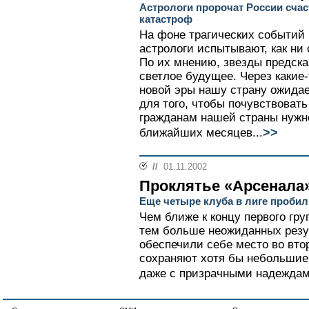
Астрологи пророчат России сча
катастроф
На фоне трагических событий
астрологи испытывают, как ни
По их мнению, звезды предск
светлое будущее. Через какие-
новой эры нашу страну ожида
для того, чтобы почувствовать
гражданам нашей страны нужн
>>
ближайших месяцев...
//
01.11.2002
Проклятье «Арсенала»
Еще четыре клуба в лиге пробил
Чем ближе к концу первого гру
тем больше неожиданных резу
обеспечили себе место во втор
сохраняют хотя бы небольшие
даже с призрачными надеждам