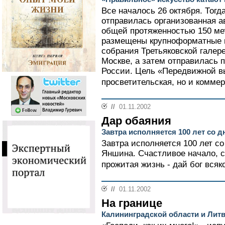
Все началось 26 октября. Тогд
отправилась организованная а
общей протяженностью 150 ме
размещены крупноформатные 
собрания Третьяковской галер
Москве, а затем отправилась п
России. Цель «Передвижной вы
просветительская, но и коммер
//
01.11.2002
Дар обаяния
Завтра исполняется 100 лет со
Завтра исполняется 100 лет с
Яншина. Счастливое начало, с
прожитая жизнь - дай бог всяко
//
01.11.2002
На границе
Калининградской области и Лит