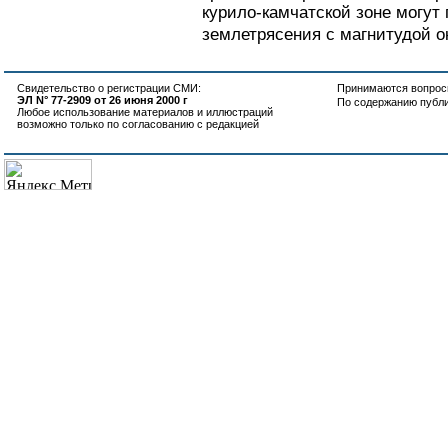
курило-камчатской зоне могут
землетрясения с магнитудой ок
Свидетельство о регистрации СМИ:
Принимаются вопросы
ЭЛ N° 77-2909 от 26 июня 2000 г
По содержанию публ
Любое использование материалов и иллюстраций
возможно только по согласованию с редакцией