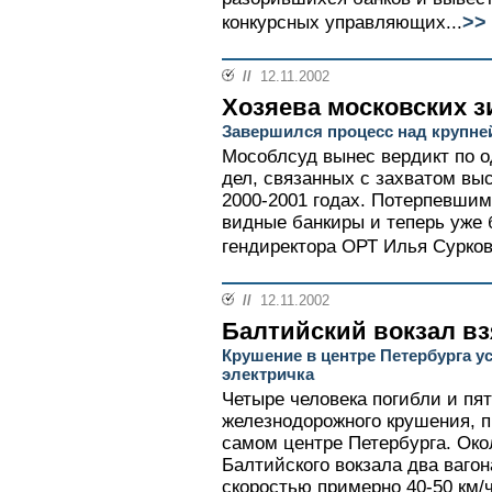
>>
конкурсных управляющих...
//
12.11.2002
Хозяева московских 
Завершился процесс над крупне
Мособлсуд вынес вердикт по 
дел, связанных с захватом вы
2000-2001 годах. Потерпевшим
видные банкиры и теперь уже
гендиректора ОРТ Илья Сурков.
//
12.11.2002
Балтийский вокзал вз
Крушение в центре Петербурга 
электричка
Четыре человека погибли и пя
железнодорожного крушения, 
самом центре Петербурга. Око
Балтийского вокзала два вагон
скоростью примерно 40-50 км/