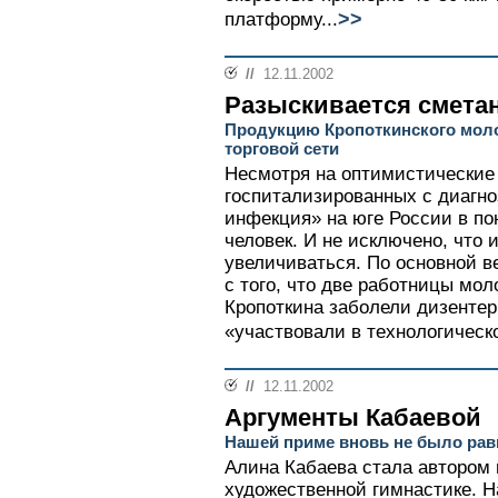
>>
платформу...
//
12.11.2002
Разыскивается смета
Продукцию Кропоткинского моло
торговой сети
Несмотря на оптимистические 
госпитализированных с диагно
инфекция» на юге России в по
человек. И не исключено, что 
увеличиваться. По основной в
с того, что две работницы мол
Кропоткина заболели дизентери
«участвовали в технологическо
//
12.11.2002
Аргументы Кабаевой
Нашей приме вновь не было рав
Алина Кабаева стала автором 
художественной гимнастике. 