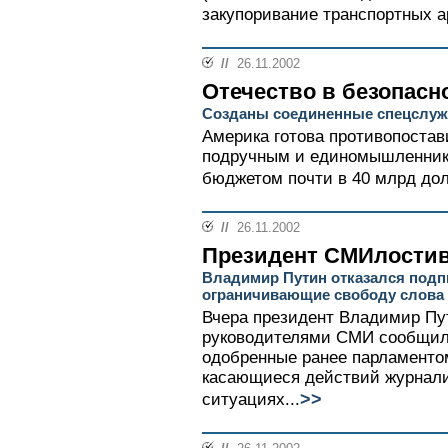
закупоривание транспортных а
//
26.11.2002
Отечество в безопасн
Созданы соединенные спецслу
Америка готова противопостав
подручным и единомышленник
бюджетом почти в 40 млрд дол
//
26.11.2002
Президент СМИлости
Владимир Путин отказался подп
ограничивающие свободу слова
Вчера президент Владимир Пут
руководителями СМИ сообщил,
одобренные ранее парламентом
касающиеся действий журнали
>>
ситуациях...