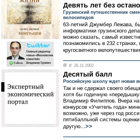
Девять лет без остан
Грузинский путешественник смен
велосипедов
63-летний Джумбер Лежава, 
информатики грузинского депа
можно сказать, самый известн
познакомились в 232 странах,
кругосветного велопутешествия
//
26.11.2002
Десятый балл
Российскую школу ждет новая 
Так и не сдержал своего обещ
хотя бы годичную «передышку
Владимир Филиппов. Вчера на
конкурсов «Учитель года» мини
возможно, уже через год росс
пятибалльной системы оценки
>>
другую...