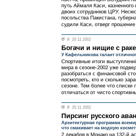
путь Аймаля Каси, казненного
двоих сотрудников ЦРУ. Несмо
посольства Пакистана, губерн
судили Каси, отверг прошение
//
20.11.2002
Богачи и нищие с рак
У Кафельникова талант отлично
Спортивные итоги выступлени
мира в сезоне-2002 уже подве
разобраться с финансовой сто
посмотреть, кто и сколько зар
сезоне. Тем более что списки 
отличаться от чисто спортивн
//
20.11.2002
Пирсинг русского ава
Архитектурная программа всеми
что смахивает на модную косме
2 декабря в Монако на 132-й 