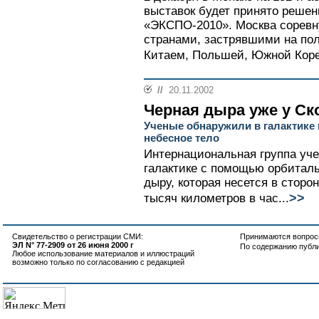
выставок будет принято решен
«ЭКСПО-2010». Москва соревн
странами, застрявшими на пол
Китаем, Польшей, Южной Корее
//
20.11.2002
Черная дыра уже у Ск
Ученые обнаружили в галактике
небесное тело
Интернациональная группа уч
галактике с помощью орбиталь
дыру, которая несется в сторо
>>
тысяч километров в час...
Свидетельство о регистрации СМИ:
Принимаются вопросы
ЭЛ N° 77-2909 от 26 июня 2000 г
По содержанию публ
Любое использование материалов и иллюстраций
возможно только по согласованию с редакцией