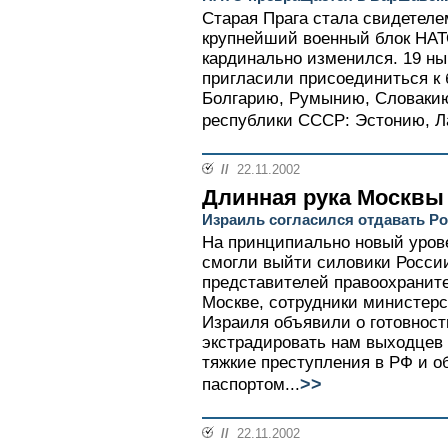
Старая Прага стала свидетеле
крупнейший военный блок НАТО
кардинально изменился. 19 н
пригласили присоединиться к 
Болгарию, Румынию, Словаки
республики СССР: Эстонию, Ла
//
22.11.2002
Длинная рука Москвы
Израиль согласился отдавать Ро
На принципиально новый уров
смогли выйти силовики России
представителей правоохраните
Москве, сотрудники министер
Израиля объявили о готовност
экстрадировать нам выходцев
тяжкие преступления в РФ и 
>>
паспортом...
//
22.11.2002