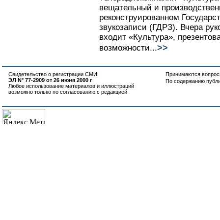
вещательный и производствен
реконструированном Государс
звукозаписи (ГДРЗ). Вчера рук
входит «Культура», презентов
>>
возможности...
Свидетельство о регистрации СМИ:
Принимаются вопросы
ЭЛ N° 77-2909 от 26 июня 2000 г
По содержанию публ
Любое использование материалов и иллюстраций
возможно только по согласованию с редакцией