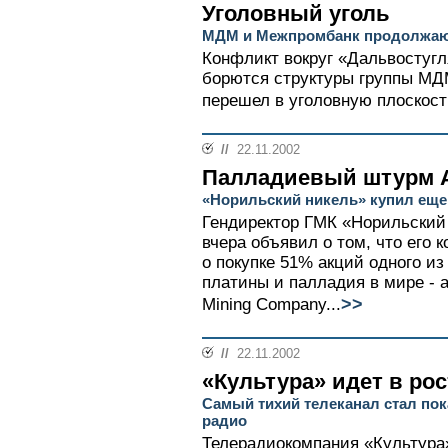
Уголовный уголь
МДМ и Межпромбанк продолжают
Конфликт вокруг «Дальвостугл
борются структуры группы МДМ
перешел в уголовную плоскость
//
22.11.2002
Палладиевый штурм 
«Норильский никель» купил еще
Гендиректор ГМК «Норильский
вчера объявил о том, что его
о покупке 51% акций одного и
платины и палладия в мире - а
>>
Mining Company...
//
22.11.2002
«Культура» идет в рос
Самый тихий телеканал стал пок
радио
Телерадиокомпания «Культура