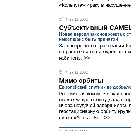
«Кольчуга» Ираку в нарушение
//
27.11.2002
Субъективный CAME
Новая версия законопроекта о с
имеет шанс быть принятой
Законопроект о страховании б
в правительство и будет расс
>>
кабинета...
//
27.11.2002
Мимо орбиты
Европейский спутник не добралс
Российская коммерческая прог
околоземную орбиту дала втор
Вчера неудачей завершилась 
геостационарную орбиту круп
>>
связи «Астра-1К»...