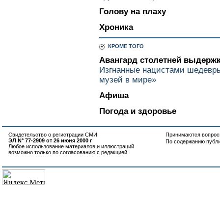
Голову на плаху
Хроника
КРОМЕ ТОГО
Авангард столетней выдерж
Изгнанные нацистами шедевры
музей в мире»
Афиша
Погода и здоровье
Свидетельство о регистрации СМИ:
Принимаются вопросы
ЭЛ N° 77-2909 от 26 июня 2000 г
По содержанию публ
Любое использование материалов и иллюстраций
возможно только по согласованию с редакцией