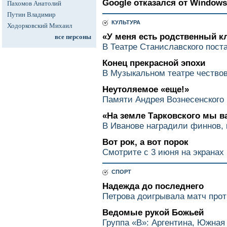
Google отказался от Windows
Пахомов Анатолий
Путин Владимир
КУЛЬТУРА
Ходорковский Михаил
«У меня есть родственный кл
все персоны
В Театре Станиславского пост
Конец прекрасной эпохи
В Музыкальном театре чество
Неутоляемое «еще!»
Памяти Андрея Вознесенского
«На земле Тарковского мы ва
В Иванове наградили финнов, 
Вот рок, а вот порок
Смотрите с 3 июня на экранах
СПОРТ
Надежда до последнего
Петрова доигрывала матч прот
Ведомые рукой Божьей
Группа «В»: Аргентина, Южная