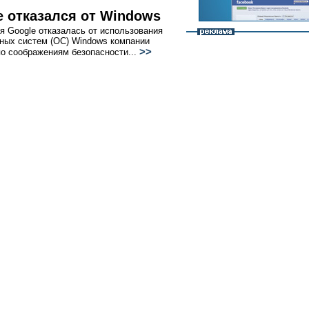
e отказался от Windows
я Google отказалась от использования
ных систем (ОС) Windows компании
>>
 по соображениям безопасности...