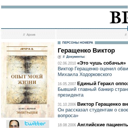
//
Архив
/
ПЕРСОНЫ НОМЕРА
Геращенко Виктор
// Документы:
«Это чушь собачья»
02.06.2010
Виктор Геращенко оценил обви
Михаила Ходорковского
Единый Геракл оппо
16.05.2007
Бывший главный банкир страны
президента
Виктор Геращенко вн
31.10.2006
Он рассказал студентам о сво
вопроса»
Английские пациент
18.08.2006