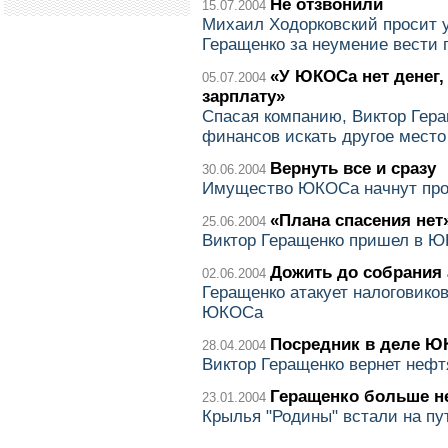
Не отзвонили
15.07.2004
Михаил Ходорковский просит 
Геращенко за неумение вести 
«У ЮКОСа нет денег,
05.07.2004
зарплату»
Спасая компанию, Виктор Гер
финансов искать другое место
Вернуть все и сразу
30.06.2004
Имущество ЮКОСа начнут про
«Плана спасения нет
25.06.2004
Виктор Геращенко пришел в Ю
Дожить до собрания
02.06.2004
Геращенко атакует налоговико
ЮКОСа
Посредник в деле Ю
28.04.2004
Виктор Геращенко вернет нефт
Геращенко больше н
23.01.2004
Крылья "Родины" встали на пу