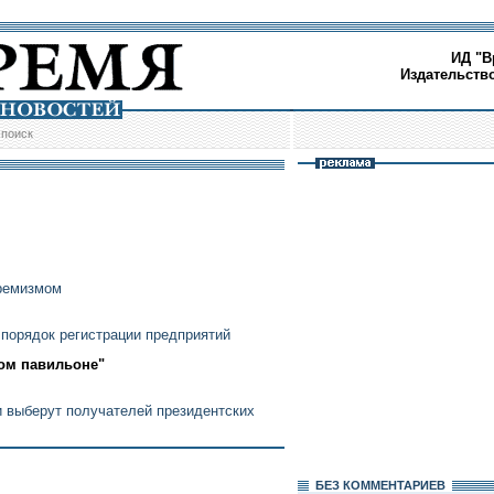
ИД "В
Издательств
/
поиск
тремизмом
 порядок регистрации предприятий
ком павильоне"
 выберут получателей президентских
БЕЗ КОМMЕНТАРИЕВ