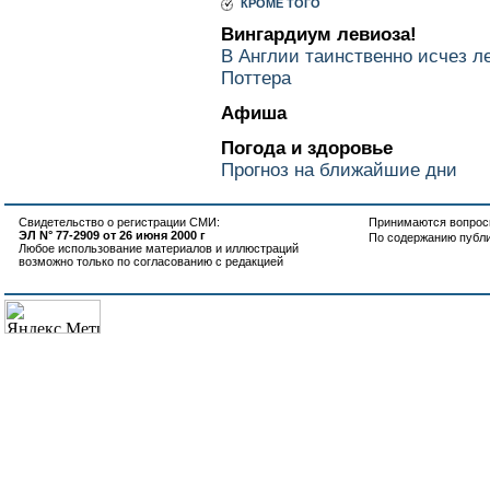
КРОМЕ ТОГО
Вингардиум левиоза!
В Англии таинственно исчез 
Поттера
Афиша
Погода и здоровье
Прогноз на ближайшие дни
Свидетельство о регистрации СМИ:
Принимаются вопросы
ЭЛ N° 77-2909 от 26 июня 2000 г
По содержанию публ
Любое использование материалов и иллюстраций
возможно только по согласованию с редакцией