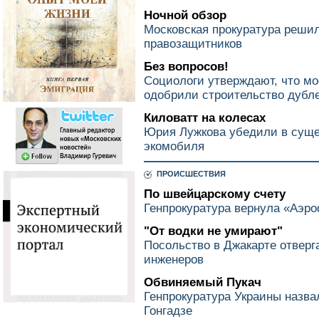
Ночной обзор
Московская прокуратура реши
правозащитников
Без вопросов!
Социологи утверждают, что мо
одобрили строительство дубл
Киловатт на колесах
Юрия Лужкова убедили в суще
экомобиля
ПРОИСШЕСТВИЯ
По швейцарскому счету
Генпрокуратура вернула «Аэр
"От водки не умирают"
Посольство в Джакарте отверг
инженеров
Обвиняемый Пукач
Генпрокуратура Украины назва
Гонгадзе