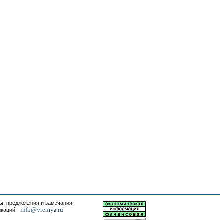
, предложения и замечания:
info@vremya.ru
икаций -