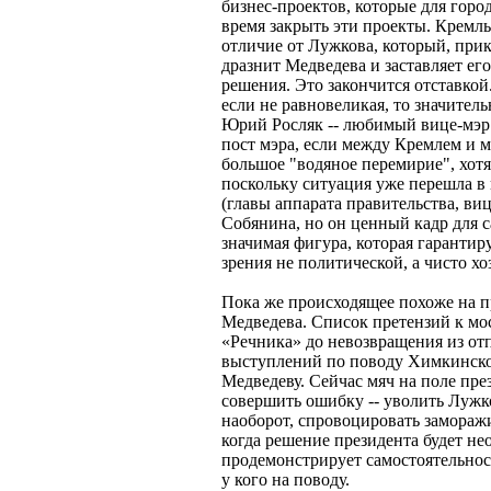
бизнес-проектов, которые для горо
время закрыть эти проекты. Кремль
отличие от Лужкова, который, при
дразнит Медведева и заставляет ег
решения. Это закончится отставкой
если не равновеликая, то значител
Юрий Росляк -- любимый вице-мэр 
пост мэра, если между Кремлем и 
большое "водяное перемирие", хотя
поскольку ситуация уже перешла в 
(главы аппарата правительства, виц
Собянина, но он ценный кадр для с
значимая фигура, которая гарантир
зрения не политической, а чисто х
Пока же происходящее похоже на п
Медведева. Список претензий к мо
«Речника» до невозвращения из от
выступлений по поводу Химкинског
Медведеву. Сейчас мяч на поле пре
совершить ошибку -- уволить Лужко
наоборот, спровоцировать замораж
когда решение президента будет н
продемонстрирует самостоятельнос
у кого на поводу.