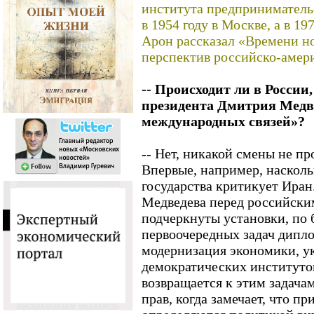
института предприниматель
в 1954 году в Москве, а в 1
Арон рассказал «Времени н
перспектив российско-амер
-- Происходит ли в России
президента Дмитрия Медв
международных связей»?
-- Нет, никакой смены не пр
Впервые, например, наскольк
государства критикует Иран
Медведева перед российски
подчеркнуты установки, по 
первоочередных задач дипло
модернизация экономики, у
демократических институтов
возвращается к этим задачам
прав, когда замечает, что 