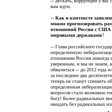
-- дескать, коррупции у вас
вам идти.
-- Как в контексте заявл
можно прогнозировать ра
отношений России с США
мировыми державами
?
-- Глава российского госуда
определенную либерализацию
отношении России никогда н
уверенным, и мы не знаем, 
обвалиться -- до 2012 года 
за последние два десятилети
теперь не станут спешить об
определенная либерализация
вопросов стало возможно го
богу! Более радикальных вн
ожидать без радикальных из