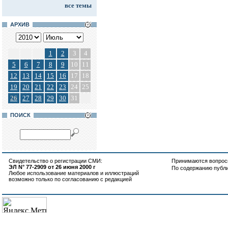
все темы
АРХИВ
1
2
3
4
5
6
7
8
9
10
11
12
13
14
15
16
17
18
19
20
21
22
23
24
25
26
27
28
29
30
31
ПОИСК
Свидетельство о регистрации СМИ:
Принимаются вопросы
ЭЛ N° 77-2909 от 26 июня 2000 г
По содержанию публ
Любое использование материалов и иллюстраций
возможно только по согласованию с редакцией