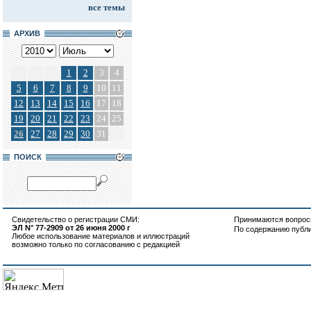
все темы
АРХИВ
1
2
3
4
5
6
7
8
9
10
11
12
13
14
15
16
17
18
19
20
21
22
23
24
25
26
27
28
29
30
31
ПОИСК
Свидетельство о регистрации СМИ:
Принимаются вопросы
ЭЛ N° 77-2909 от 26 июня 2000 г
По содержанию публ
Любое использование материалов и иллюстраций
возможно только по согласованию с редакцией