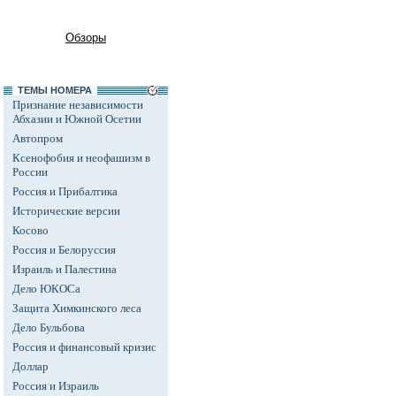
Обзоры
ТЕМЫ НОМЕРА
Признание независимости
Абхазии и Южной Осетии
Автопром
Ксенофобия и неофашизм в
России
Россия и Прибалтика
Исторические версии
Косово
Россия и Белоруссия
Израиль и Палестина
Дело ЮКОСа
Защита Химкинского леса
Дело Бульбова
Россия и финансовый кризис
Доллар
Россия и Израиль