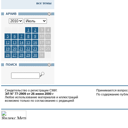
все темы
АРХИВ
1
2
3
4
5
6
7
8
9
10
11
12
13
14
15
16
17
18
19
20
21
22
23
24
25
26
27
28
29
30
31
ПОИСК
Свидетельство о регистрации СМИ:
Принимаются вопросы
ЭЛ N° 77-2909 от 26 июня 2000 г
По содержанию публ
Любое использование материалов и иллюстраций
возможно только по согласованию с редакцией