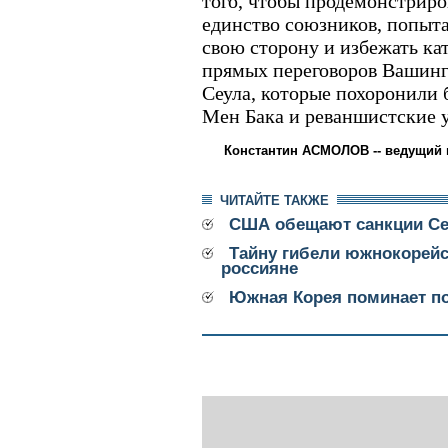
того, чтобы продемонстриро
единство союзников, попыт
свою сторону и избежать ка
прямых переговоров Вашингт
Сеула, которые похоронили
Мен Бака и реваншистские 
Константин АСМОЛОВ -- ведущий 
ЧИТАЙТЕ ТАКЖЕ
США обещают санкции Се
Тайну гибели южнокорейс
россияне
Южная Корея поминает п