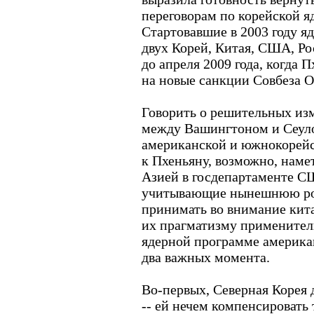
переговорам по корейской я
Стартовавшие в 2003 году я
двух Корей, Китая, США, Р
до апреля 2009 года, когда 
на новые санкции Совбеза 
Говорить о решительных из
между Вашингтоном и Сеуло
американской и южнокорей
к Пхеньяну, возможно, нам
Азией в госдепартаменте С
учитывающие нынешнюю ро
принимать во внимание кита
их прагматизму применител
ядерной программе америка
два важных момента.
Во-первых, Северная Корея 
-- ей нечем компенсировать