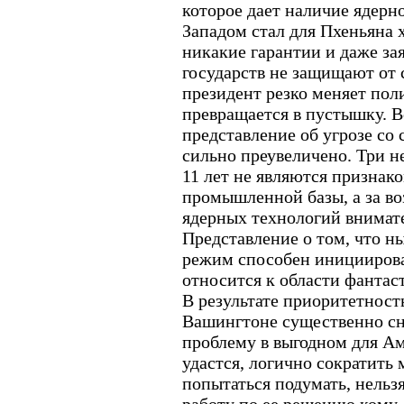
которое дает наличие ядерн
Западом стал для Пхеньяна 
никакие гарантии и даже за
государств не защищают от 
президент резко меняет пол
превращается в пустышку. В
представление об угрозе со
сильно преувеличено. Три н
11 лет не являются признак
промышленной базы, а за в
ядерных технологий внимат
Представление о том, что 
режим способен инициирова
относится к области фантас
В результате приоритетност
Вашингтоне существенно сн
проблему в выгодном для Ам
удастся, логично сократить 
попытаться подумать, нельз