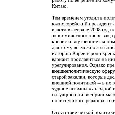
работу по ее решению кому-
Китаю.
Тем временем угодил в пол
южнокорейский президент Л
власти в феврале 2008 года 
экономического прорыва», 
кризис и внутренние эконо
дают ему возможности впис
историю Кореи в роли крепк
вариант прославиться на ни
урегулирования. Однако пре
внешнеполитическую сферу 
старой закалки, которые дес
внешней политикой -- в их 
худшие штампы «холодной 
ситуацию они воспринимают
политического реванша, то 
Отсутствие четкой политик