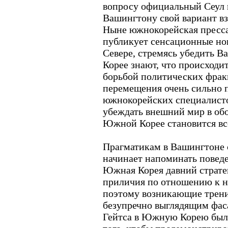
вопросу официальный Сеул 
Вашингтону свой вариант в
Ныне южнокорейская пресса
публикует сенсационные но
Севере, стремясь убедить 
Корее знают, что происходи
борьбой политических фрак
перемещения очень сильно 
южнокорейских специалистов
убеждать внешний мир в об
Южной Корее становится все
Прагматикам в Вашингтоне 
начинает напоминать поведе
Южная Корея давний страт
приличия по отношению к н
поэтому возникающие трени
безупречно выглядящим фас
Гейтса в Южную Корею был 