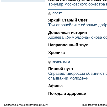
Триумф московского оркестра 
СПОРТ
Яркий Старый Свет
Три европейские сборные доб
Довоенная история
Хозяева «Уимблдона» снова ос
Направленный звук
Хроника
КРОМЕ ТОГО
Пивной путч
Справедливороссы обвиняют с
спаивании молодежи
Афиша
Погода и здоровье
Свидетельство о регистрации СМИ:
Принимаются вопросы