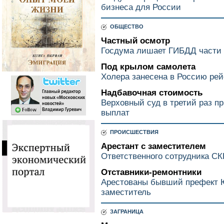
бизнеса для России
ОБЩЕСТВО
Частный осмотр
Госдума лишает ГИБДД части
Под крылом самолета
Холера занесена в Россию ре
Надбавочная стоимость
Верховный суд в третий раз п
выплат
ПРОИСШЕСТВИЯ
Арестант с заместителем
Ответственного сотрудника С
Отставники-ремонтники
Арестованы бывший префект Ю
заместитель
ЗАГРАНИЦА