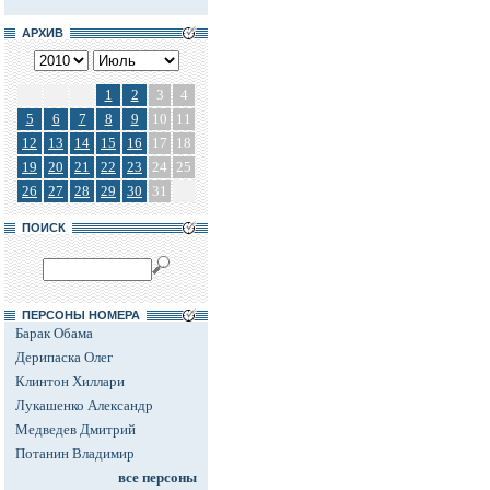
АРХИВ
1
2
3
4
5
6
7
8
9
10
11
12
13
14
15
16
17
18
19
20
21
22
23
24
25
26
27
28
29
30
31
ПОИСК
ПЕРСОНЫ НОМЕРА
Барак Обама
Дерипаска Олег
Клинтон Хиллари
Лукашенко Александр
Медведев Дмитрий
Потанин Владимир
все персоны