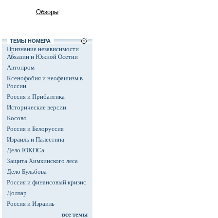
Обзоры
ТЕМЫ НОМЕРА
Признание независимости
Абхазии и Южной Осетии
Автопром
Ксенофобия и неофашизм в
России
Россия и Прибалтика
Исторические версии
Косово
Россия и Белоруссия
Израиль и Палестина
Дело ЮКОСа
Защита Химкинского леса
Дело Бульбова
Россия и финансовый кризис
Доллар
Россия и Израиль
все темы