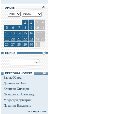
АРХИВ
1
2
3
4
5
6
7
8
9
10
11
12
13
14
15
16
17
18
19
20
21
22
23
24
25
26
27
28
29
30
31
ПОИСК
ПЕРСОНЫ НОМЕРА
Барак Обама
Дерипаска Олег
Клинтон Хиллари
Лукашенко Александр
Медведев Дмитрий
Потанин Владимир
все персоны