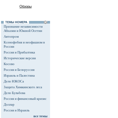
Обзоры
ТЕМЫ НОМЕРА
Признание независимости
Абхазии и Южной Осетии
Автопром
Ксенофобия и неофашизм в
России
Россия и Прибалтика
Исторические версии
Косово
Россия и Белоруссия
Израиль и Палестина
Дело ЮКОСа
Защита Химкинского леса
Дело Бульбова
Россия и финансовый кризис
Доллар
Россия и Израиль
все темы