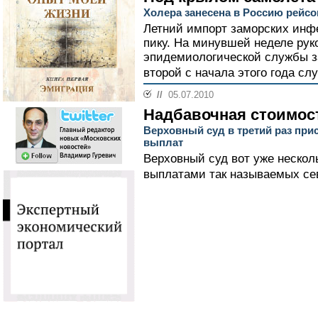
Холера занесена в Россию рейсо
Летний импорт заморских инф
пику. На минувшей неделе рук
эпидемиологической службы за
второй с начала этого года сл
//
05.07.2010
Надбавочная стоимос
Верховный суд в третий раз при
выплат
Верховный суд вот уже несколь
выплатами так называемых се