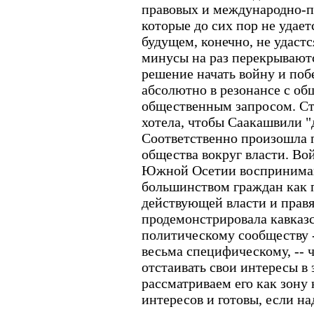
правовых и международно-п
которые до сих пор не удае
будущем, конечно, не удастся
минусы на раз перекрывают
решение начать войну и поб
абсолютно в резонансе с о
общественным запросом. Стр
хотела, чтобы Саакашвили "д
Соответственно произошла 
общества вокруг власти. Во
Южной Осетии воспринима
большинством граждан как 
действующей власти и правя
продемонстрировала кавказс
политическому сообществу -
весьма специфическому, -- 
отстаивать свои интересы в 
рассматриваем его как зону
интересов и готовы, если на