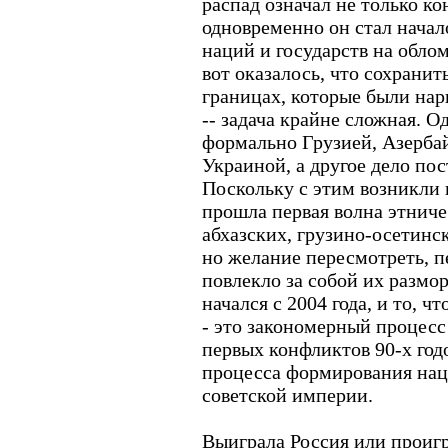
распад означал не только ко
одновременно он стал нача
наций и государств на обло
вот оказалось, что сохранить
границах, которые были нар
-- задача крайне сложная. О
формально Грузией, Азерба
Украиной, а другое дело пос
Поскольку с этим возникли 
прошла первая волна этниче
абхазских, грузино-осетинс
но желание пересмотреть, п
повлекло за собой их размо
начался с 2004 года, и то, ч
- это закономерный процесс
первых конфликтов 90-х годо
процесса формирования наци
советской империи.
Выиграла Россия или проигра