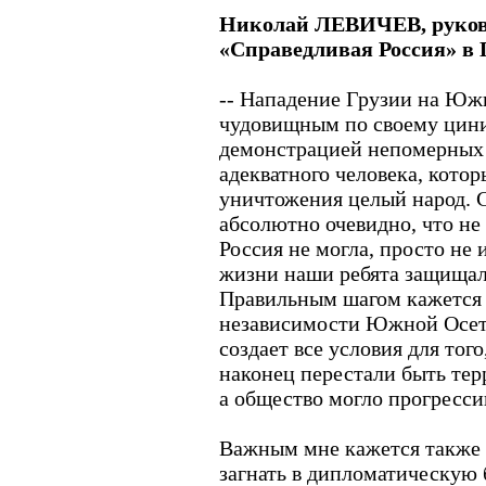
Николай ЛЕВИЧЕВ, руков
«Справедливая Россия» в 
-- Нападение Грузии на Ю
чудовищным по своему цини
демонстрацией непомерных
адекватного человека, котор
уничтожения целый народ. Се
абсолютно очевидно, что не
Россия не могла, просто не 
жизни наши ребята защища
Правильным шагом кажется 
независимости Южной Осет
создает все условия для тог
наконец перестали быть тер
а общество могло прогресси
Важным мне кажется также т
загнать в дипломатическую б