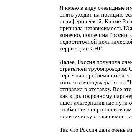
Я имею в виду очевидные и
опять уходит на позицию есл
периферической. Кроме Рос
признала независимость Южн
конечно, пощечина России, 
недостаточной политическо
территории СНГ.
Далее, Россия получила оче
стратегией трубопроводов.
серьезная проблема после эт
того, что менеджера этого 
отправил в отставку. Все эт
как к долгосрочному партне
ищет альтернативные пути о
снабжения энергоносителями
политическую зависимость 
Так что Россия дала очень м