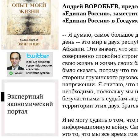
Андрей ВОРОБЬЕВ, предсе
«Единая Россия», замести
«Единая Россия» в Госдум
-- Я думаю, самое большое
день -- это мир в двух рес
Абхазии. Это значит, что жи
совершенно спокойно строит
свою жизнь и жизнь своих б
было сказать, потому что п
стороны грузинского руково
напряжении. Я считаю, что
необходимо, поскольку мы н
безучастными к судьбам люд
территории этих двух братс
Я не могу судить о том, что
информационную войну. Само
это то, что мы все время го