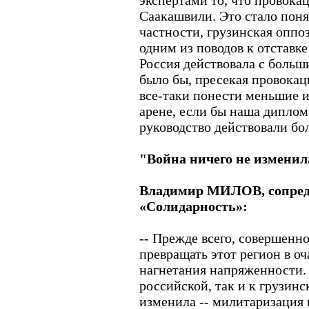
экспертами то, что провока
Саакашвили. Это стало поня
частности, грузинская оппо
одним из поводов к отставке
Россия действовала с боль
было бы, пресекая провокац
все-таки понести меньшие 
арене, если бы наша диплом
руководство действовали бо
"Война ничего не изменил
Владимир МИЛОВ, сопред
«Солидарность»:
-- Прежде всего, совершенно
превращать этот регион в о
нагнетания напряженности. 
российской, так и к грузинс
изменила -- милитаризация 