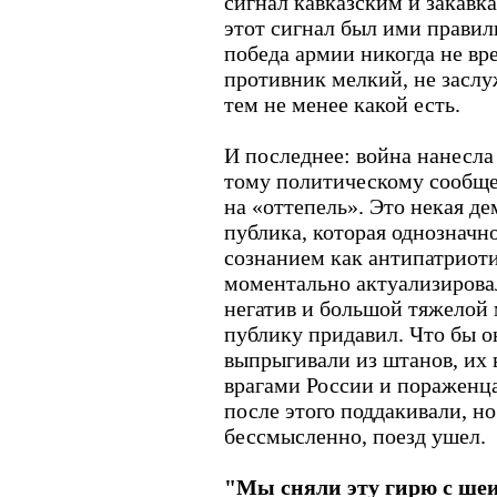
сигнал кавказским и закавка
этот сигнал был ими правил
победа армии никогда не вре
противник мелкий, не засл
тем не менее какой есть.
И последнее: война нанесла
тому политическому сообще
на «оттепель». Это некая д
публика, которая однознач
сознанием как антипатриоти
моментально актуализирова
негатив и большой тяжелой
публику придавил. Что бы о
выпрыгивали из штанов, их 
врагами России и пораженца
после этого поддакивали, но
бессмысленно, поезд ушел.
"Мы сняли эту гирю с ше