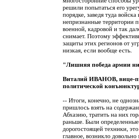
многосторонние способы ур
решили попытаться его урег
порядке, заведя туда войска
непризнанные территории п
военной, кадровой и так да
снимает. Поэтому эффективн
защиты этих регионов от уг
низкая, если вообще есть.
"Лишняя победа армии ни
Виталий ИВАНОВ, вице-п
политической конъюнкту
-- Итоги, конечно, не одноз
пришлось взять на содерж
Абхазию, тратить на них гор
раньше. Были определенные 
дорогостоящей техники, это
главное, возникло довольно