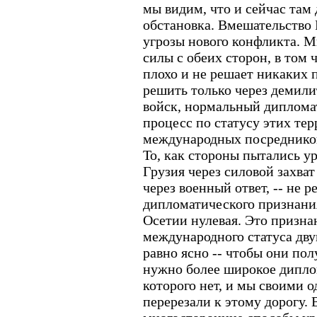
мы видим, что и сейчас там
обстановка. Вмешательство 
угрозы нового конфликта. 
силы с обеих сторон, в том ч
плохо и не решает никаких
решить только через демили
войск, нормальный диплома
процесс по статусу этих тер
международных посредников
То, как стороны пытались ур
Грузия через силовой захва
через военный ответ, -- не 
дипломатического признан
Осетии нулевая. Это призна
международного статуса дву
равно ясно -- чтобы они пол
нужно более широкое дипло
которого нет, и мы своими
перерезали к этому дорогу. 