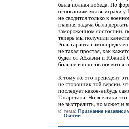
была полная победа. По фо
основаниям мы выиграли у 
не сводится только к военн
главная задача была держат
замороженном состоянии, по
теперь мы получили качеств
Роль гаранта самоопределе
не такая простая, как кажет
будет от Абхазии и Южной О
больше вопросов появится с
К тому же это прецедент эт
не сторонник той версии, ч
последует какое-нибудь сам
Татарстана. Но все-таки это
не выстрелить, но может и в
тема:
Признание независи
Осетии