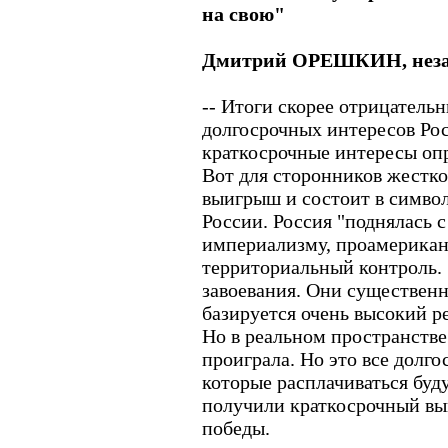
на свою"
Дмитрий ОРЕШКИН, неза
-- Итоги скорее отрицательн
долгосрочных интересов Рос
краткосрочные интересы оп
Вот для сторонников жестко
выигрыш и состоит в симво
России. Россия "поднялась с
империализму, проамерикан
территориальный контроль.
завоевания. Они существенн
базируется очень высокий р
Но в реальном пространстве
проиграла. Но это все долг
которые расплачиваться буду
получили краткосрочный в
победы.