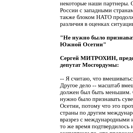
некоторые наши партнеры. 
России с западными странам
также блоком НАТО продолжа
различия в оценках ситуации
"Не нужно было признават
Южной Осетии"
Сергей МИТРОХИН, предсе
депутат Мосгордумы:
-- Я считаю, что вмешивать
Другое дело -- масштаб вмеш
должен был быть меньшим. С
нужно было признавать сув
Осетии, потому что это пр
страны по другим междунар
вразрез с международными 
то же время подтвердилось