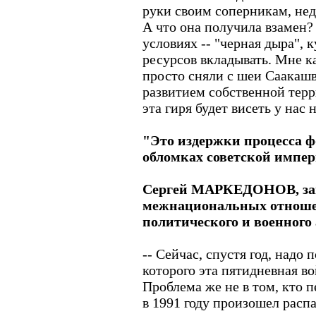
руки своим соперникам, не
А что она получила взамен
условиях -- "черная дыра", 
ресурсов вкладывать. Мне к
просто сняли с шеи Саакашв
развитием собственной терр
эта гиря будет висеть у нас 
"Это издержки процесса ф
обломках советской импе
Сергей МАРКЕДОНОВ, зав
межнациональных отноше
политического и военного
-- Сейчас, спустя год, надо 
которого эта пятидневная в
Проблема же не в том, кто п
в 1991 году произошел расп