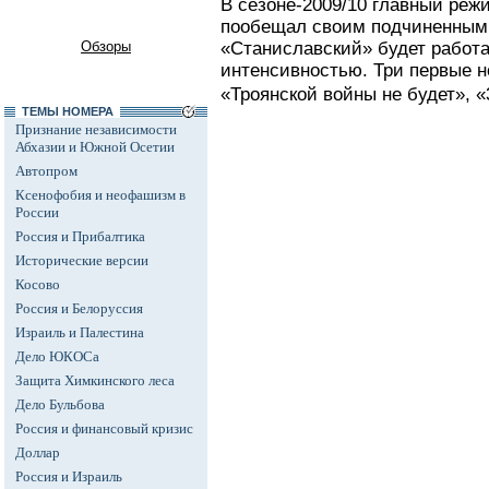
В сезоне-2009/10 главный реж
пообещал своим подчиненным 
Обзоры
«Станиславский» будет работа
интенсивностью. Три первые н
«Троянской войны не будет», «
ТЕМЫ НОМЕРА
Признание независимости
Абхазии и Южной Осетии
Автопром
Ксенофобия и неофашизм в
России
Россия и Прибалтика
Исторические версии
Косово
Россия и Белоруссия
Израиль и Палестина
Дело ЮКОСа
Защита Химкинского леса
Дело Бульбова
Россия и финансовый кризис
Доллар
Россия и Израиль