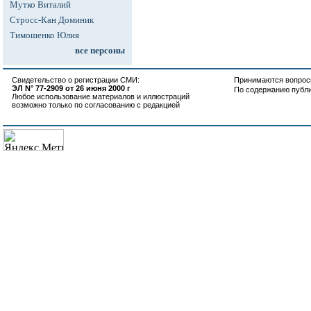
Мутко Виталий
Стросс-Кан Доминик
Тимошенко Юлия
все персоны
Свидетельство о регистрации СМИ:
Принимаются вопросы
ЭЛ N° 77-2909 от 26 июня 2000 г
По содержанию публ
Любое использование материалов и иллюстраций
возможно только по согласованию с редакцией