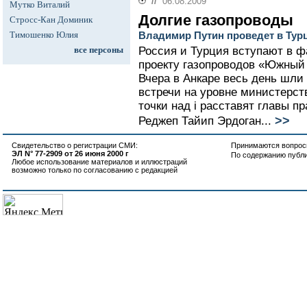
//
06.08.2009
Мутко Виталий
Долгие газопроводы
Стросс-Кан Доминик
Тимошенко Юлия
Владимир Путин проведет в Тур
все персоны
Россия и Турция вступают в ф
проекту газопроводов «Южный 
Вчера в Анкаре весь день шли
встречи на уровне министерств
точки над i расставят главы 
>>
Реджеп Тайип Эрдоган...
Свидетельство о регистрации СМИ:
Принимаются вопросы
ЭЛ N° 77-2909 от 26 июня 2000 г
По содержанию публ
Любое использование материалов и иллюстраций
возможно только по согласованию с редакцией