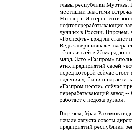
главы республики Муртазы Р
местными властями встречал
Миллера. Интерес этот впол
нефтеперерабатывающие зав
лучших в России. Впрочем, д
«Роснефть» вряд ли станет 
Ведь завершившаяся вчера 
обошлась ей в 26 млрд долл
млрд. Зато «Газпром» вполн
этих предприятий своей «до
перед которой сейчас стоят 
падения добычи и нарастить
«Газпром нефти» сейчас пр
перерабатывающий завод --
работает с недозагрузкой.
Впрочем, Урал Рахимов подс
начале августа советы дире
предприятий республики ре