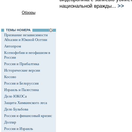
>>
национальной вражды...
Обзоры
ТЕМЫ НОМЕРА
Признание независимости
Абхазии и Южной Осетии
Автопром
Ксенофобия и неофашизм в
России
Россия и Прибалтика
Исторические версии
Косово
Россия и Белоруссия
Израиль и Палестина
Дело ЮКОСа
Защита Химкинского леса
Дело Бульбова
Россия и финансовый кризис
Доллар
Россия и Израиль