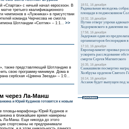
18:51, 16 декабря
й «Спартак» с ничьей начал евросезон. В
Радикальная молодежь собрал
матче третьего квалификационного
площади в подмосковном Со
ги чемпионов в «Лужниках» в присутствии
рителей команда Черчесова не смогла
18:32, 16 декабря
Путин отверг упреки адвокат
>>
мпиона Шотландии «Селтик» -- 1:1...
Ходорковского в давлении на 
17:58, 16 декабря
Задержан один из предполаг
организаторов беспорядков 
17:10, 16 декабря
Европарламент призвал росси
ускорить расследование обст
смерти Сергея Магнитского
16:35, 16 декабря
рс», также представляющий Шотландию в
Саакашвили посмертно награ
нить свою программу-минимум. Дома в
Холбрука орденом Святого Г
рана сербская «Црвена Звезда» -- 1:0...
16:14, 16 декабря
Ассанж будет выпущен под з
м через Ла-Манш
анкина и Юрий Кудинов готовятся к новым
е пловцы-марафонцы Юрий Кудинов и
анкина в ближайшее время намерены
ь Ла-Манш. Еще никогда до этого
щие спортсмены не предпринимали
попыток, и в этом уникальность данного