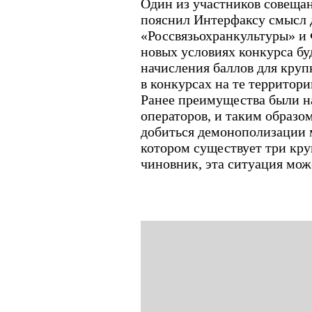
Один из участников совеща
пояснил Интерфаксу смысл 
«Россвязьохранкультуры» и 
новых условиях конкурса бу
начисления баллов для кру
в конкурсах на те территори
Ранее преимущества были н
операторов, и таким образо
добиться демонополизации 
котором существует три кру
чиновник, эта ситуация мож