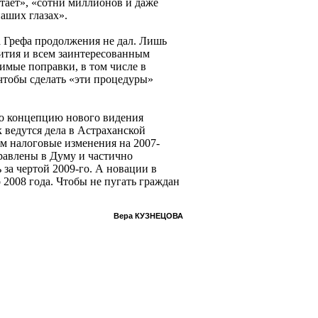
тает», «сотни миллионов и даже
аших глазах».
 Грефа продолжения не дал. Лишь
ития и всем заинтересованным
мые поправки, в том числе в
чтобы сделать «эти процедуры»
ло концепцию нового видения
к ведутся дела в Астраханской
ам налоговые изменения на 2007-
правлены в Думу и частично
за чертой 2009-го. А новации в
 2008 года. Чтобы не пугать граждан
Вера КУЗНЕЦОВА