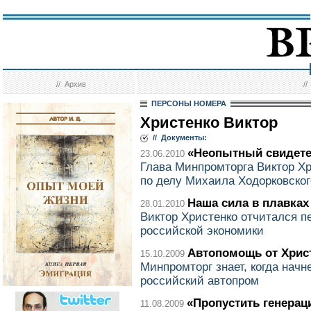
//
Архив
/
ПЕРСОНЫ НОМЕРА
Христенко Виктор
// Документы:
«Неопытный свидет
23.06.2010
Глава Минпромторга Виктор Хр
по делу Михаила Ходорковског
Наша сила в плавках
28.01.2010
Виктор Христенко отчитался п
российской экономики
Автопомощь от Хрис
15.10.2009
Минпромторг знает, когда начн
российский автопром
«Пропустить генера
11.08.2009