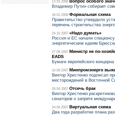
Вопрос особого знач
13.03.2008
Владимир Путин собирает сов
Формальная схема
28.02.2008
Правительство утвердило уст
перечень строительства энерг
«Надо думать»
24.10.2007
Россия и ЕС начали спецконс
энергетическим идеям Брюссе
Министр не по-хозяй
27.09.2007
EADS
Бумаги европейского концерна
Минпромэнерго выжи
10.09.2007
Виктор Христенко подписал пр
месторождений в Восточной С
Отсечь брак
28.04.2007
Виктор Христенко раскритиков
сенаторов о запрете междунар
Виртуальная схема
24.04.2007
Два года разработки плана раз