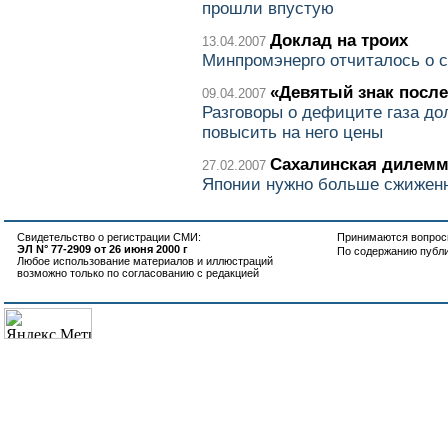
прошли впустую
Доклад на троих
13.04.2007
Минпромэнерго отчиталось о 
«Девятый знак после
09.04.2007
Разговоры о дефиците газа до
повысить на него цены
Сахалинская дилем
27.02.2007
Японии нужно больше сжиженн
Свидетельство о регистрации СМИ:
Принимаются вопросы
ЭЛ N° 77-2909 от 26 июня 2000 г
По содержанию публ
Любое использование материалов и иллюстраций
возможно только по согласованию с редакцией