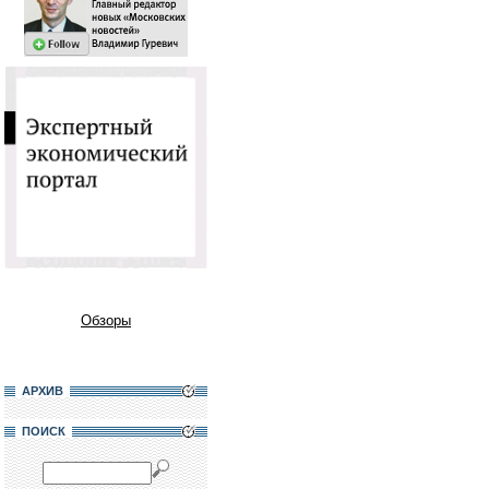
Обзоры
АРХИВ
ПОИСК