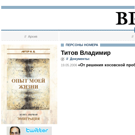
//
Архив
/
ПЕРСОНЫ НОМЕРА
Титов Владимир
// Документы:
«От решения косовской про
19.05.2006