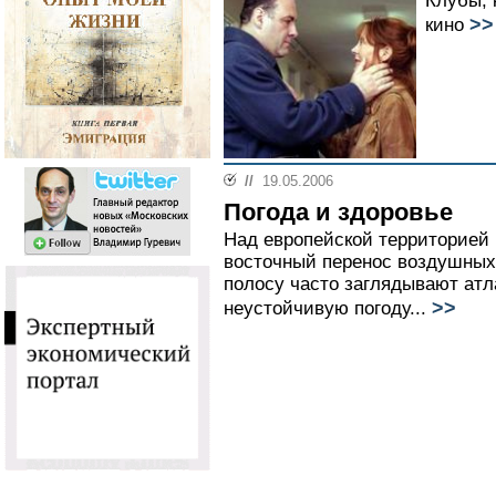
Клубы, 
>>
кино
//
19.05.2006
Погода и здоровье
Над европейской территорией 
восточный перенос воздушных 
полосу часто заглядывают атл
>>
неустойчивую погоду...