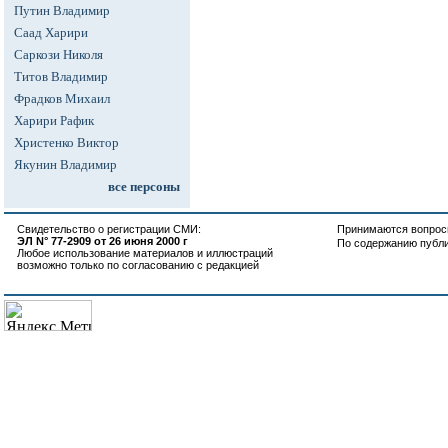
Путин Владимир
Саад Харири
Саркози Николя
Титов Владимир
Фрадков Михаил
Харири Рафик
Христенко Виктор
Якунин Владимир
все персоны
Свидетельство о регистрации СМИ:
Принимаются вопросы
ЭЛ N° 77-2909 от 26 июня 2000 г
По содержанию публ
Любое использование материалов и иллюстраций
возможно только по согласованию с редакцией