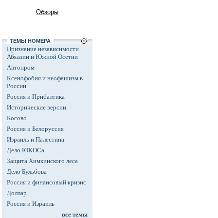
Обзоры
ТЕМЫ НОМЕРА
Признание независимости
Абхазии и Южной Осетии
Автопром
Ксенофобия и неофашизм в
России
Россия и Прибалтика
Исторические версии
Косово
Россия и Белоруссия
Израиль и Палестина
Дело ЮКОСа
Защита Химкинского леса
Дело Бульбова
Россия и финансовый кризис
Доллар
Россия и Израиль
все темы